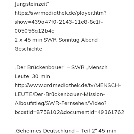
Jungsteinzeit“
https://swrmediathek.de/player.htm?
show=439a47f0-2143-11e8-8c1f-
005056a12b4c
2 x 45 min SWR Sonntag Abend
Geschichte
„Der Brückenbauer“ – SWR „Mensch
Leute“ 30 min
http://www.ardmediathek.de/tv/MENSCH-
LEUTE/Der-Brückenbauer-Mission-
Albaufstieg/SWR-Fernsehen/Video?
bcastId=8758102&documentId=49361762
„Geheimes Deutschland – Teil 2“ 45 min