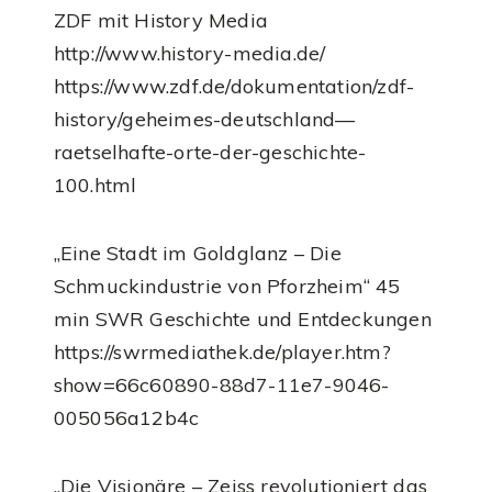
ZDF mit History Media
http://www.history-media.de/
https://www.zdf.de/dokumentation/zdf-
history/geheimes-deutschland—
raetselhafte-orte-der-geschichte-
100.html
„Eine Stadt im Goldglanz – Die
Schmuckindustrie von Pforzheim“ 45
min SWR Geschichte und Entdeckungen
https://swrmediathek.de/player.htm?
show=66c60890-88d7-11e7-9046-
005056a12b4c
„Die Visionäre – Zeiss revolutioniert das