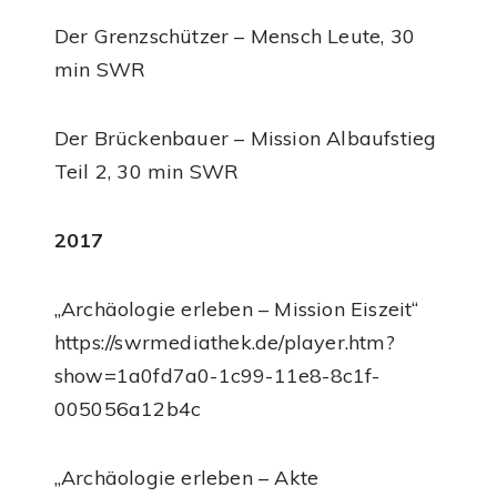
Der Grenzschützer – Mensch Leute, 30
min SWR
Der Brückenbauer – Mission Albaufstieg
Teil 2, 30 min SWR
2017
„Archäologie erleben – Mission Eiszeit“
https://swrmediathek.de/player.htm?
show=1a0fd7a0-1c99-11e8-8c1f-
005056a12b4c
„Archäologie erleben – Akte