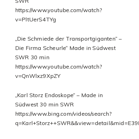
SWR
https://www.youtube.com/watch?
v=PltUerS4TYg
„Die Schmiede der Transportgiganten“ –
Die Firma Scheurle“ Made in Südwest
SWR 30 min
https://www.youtube.com/watch?
v=QnWlxz9XpZY
„Karl Storz Endoskope“ – Made in
Südwest 30 min SWR
https://www.bing.com/videos/search?
q=Karl+Storz++SWR&&view=detail&mid=