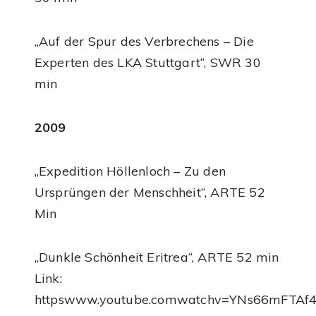
„Auf der Spur des Verbrechens – Die
Experten des LKA Stuttgart“, SWR 30
min
2009
„Expedition Höllenloch – Zu den
Ursprüngen der Menschheit“, ARTE 52
Min
„Dunkle Schönheit Eritrea“, ARTE 52 min
Link:
httpswww.youtube.comwatchv=YNs66mFTAf