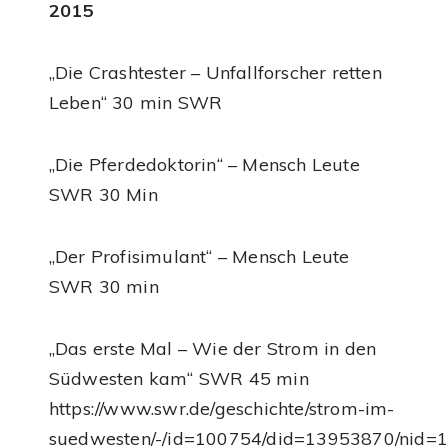
2015
„Die Crashtester – Unfallforscher retten
Leben“ 30 min SWR
„Die Pferdedoktorin“ – Mensch Leute
SWR 30 Min
„Der Profisimulant“ – Mensch Leute
SWR 30 min
„Das erste Mal – Wie der Strom in den
Südwesten kam“ SWR 45 min
https://www.swr.de/geschichte/strom-im-
suedwesten/-/id=100754/did=13953870/nid=