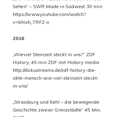
Sehen“ – SWR Made in Südwest 30 min
https://www.youtube.com/watch?
v=bNxh_TRFZ-o
2016
„Wieviel Steinzeit steckt in uns?“ ZDF
History, 45 min ZDF mit History media
http://dokustreams.de/zdf-history-die-
akte-mensch-wie-viel-steinzeit-steckt-
in-uns/
„Strassburg und Kehl – die bewegende
Geschichte zweier Grenzstädte“ 45 Min.