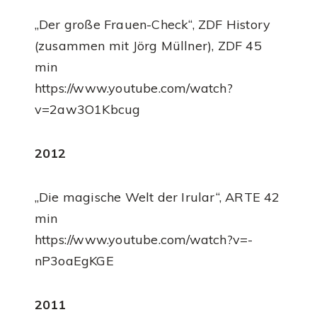
„Der große Frauen-Check“, ZDF History
(zusammen mit Jörg Müllner), ZDF 45
min
https://www.youtube.com/watch?
v=2aw3O1Kbcug
2012
„Die magische Welt der Irular“, ARTE 42
min
https://www.youtube.com/watch?v=-
nP3oaEgKGE
2011