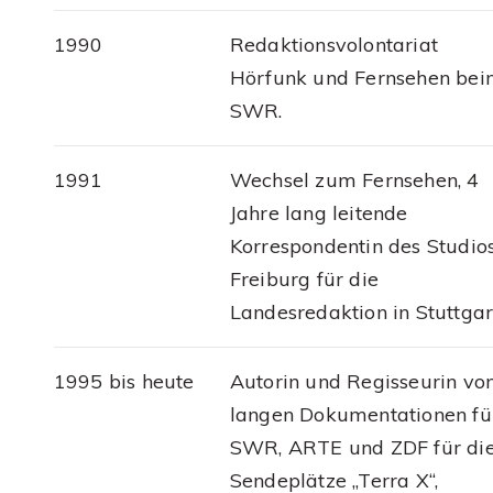
1990
Redaktionsvolontariat
Hörfunk und Fernsehen be
SWR.
1991
Wechsel zum Fernsehen, 4
Jahre lang leitende
Korrespondentin des Studio
Freiburg für die
Landesredaktion in Stuttgar
1995 bis heute
Autorin und Regisseurin vo
langen Dokumentationen fü
SWR, ARTE und ZDF für di
Sendeplätze „Terra X“,