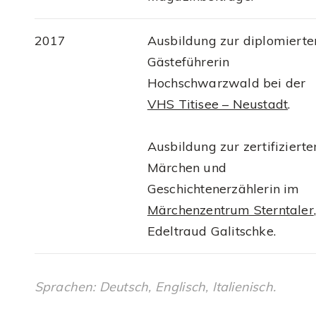
2017
Ausbildung zur diplomierte
Gästeführerin
Hochschwarzwald bei der
VHS Titisee – Neustadt
.
Ausbildung zur zertifizierte
Märchen und
Geschichtenerzählerin im
Märchenzentrum Sterntaler
,
Edeltraud Galitschke.
Sprachen: Deutsch, Englisch, Italienisch.