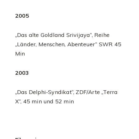
2005
„Das alte Goldland Srivijaya“, Reihe
„Länder, Menschen, Abenteuer“ SWR 45
Min
2003
„Das Delphi-Syndikat“, ZDF/Arte „Terra
X”, 45 min und 52 min