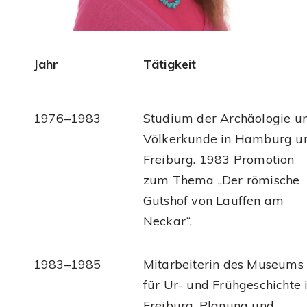
Jahr
Tätigkeit
1976–1983
Studium der Archäologie u
Völkerkunde in Hamburg u
Freiburg. 1983 Promotion
zum Thema „Der römische
Gutshof von Lauffen am
Neckar“.
1983–1985
Mitarbeiterin des Museums
für Ur- und Frühgeschichte 
Freiburg. Planung und