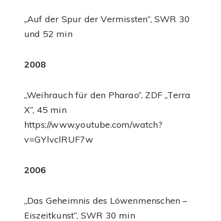
„Auf der Spur der Vermissten“, SWR 30
und 52 min
2008
„Weihrauch für den Pharao“, ZDF „Terra
X”, 45 min
https://www.youtube.com/watch?
v=GYlvclRUF7w
2006
„Das Geheimnis des Löwenmenschen –
Eiszeitkunst“, SWR 30 min