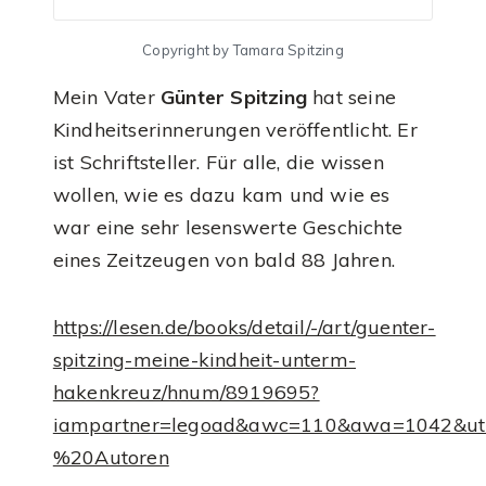
Copyright by Tamara Spitzing
Mein Vater
Günter Spitzing
hat seine
Kindheitserinnerungen veröffentlicht. Er
ist Schriftsteller. Für alle, die wissen
wollen, wie es dazu kam und wie es
war eine sehr lesenswerte Geschichte
eines Zeitzeugen von bald 88 Jahren.
https://lesen.de/books/detail/-/art/guenter-
spitzing-meine-kindheit-unterm-
hakenkreuz/hnum/8919695?
iampartner=legoad&awc=110&awa=1042&ut
%20Autoren