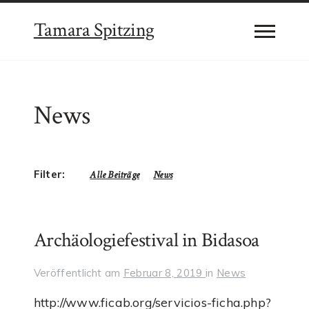
Tamara Spitzing
News
Filter:
Alle Beiträge
News
Archäologiefestival in Bidasoa
Veröffentlicht am
Februar 8, 2019
in
News
http://www.ficab.org/servicios-ficha.php?