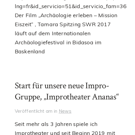
lng=fr&id_servicio=51&id_servicio_fam=36
Der Film „Archäologie erleben – Mission
Eiszeit“ , Tamara Spitzing SWR 2017
läuft auf dem Internationalen
Archäologiefestival in Bidasoa im
Baskenland
Start für unsere neue Impro-
Gruppe, „Improtheater Ananas“
Veröffentlicht am
in
News
Seit mehr als 3 Jahren spiele ich
Improtheater und seit Beginn 2019 mit