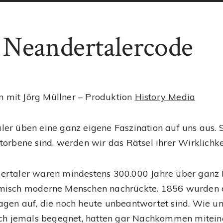
 Neandertalercode
mit Jörg Müllner – Produktion
History Media
ler üben eine ganz eigene Faszination auf uns aus. 
torbene sind, werden wir das Rätsel ihrer Wirklichke
ertaler waren mindestens 300.000 Jahre über ganz E
misch moderne Menschen nachrückte. 1856 wurden d
agen auf, die noch heute unbeantwortet sind. Wie u
sich jemals begegnet, hatten gar Nachkommen mitei