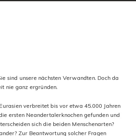
Sie sind unsere nächsten Verwandten. Doch da
it nie ganz ergründen.
urasien verbreitet bis vor etwa 45.000 Jahren
ie ersten Neandertalerknochen gefunden und
nterscheiden sich die beiden Menschenarten?
nander? Zur Beantwortung solcher Fragen