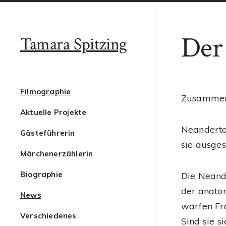
Der
Tamara Spitzing
Filmographie
Zusammen 
Aktuelle Projekte
Neanderta
Gästeführerin
sie ausges
Märchenerzählerin
Biographie
Die Neand
der anato
News
warfen Fr
Verschiedenes
Sind sie 