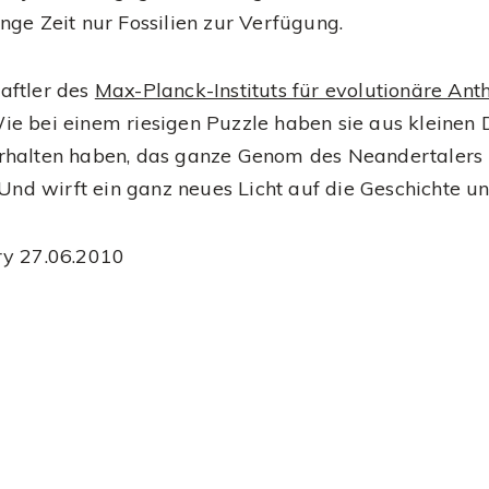
nge Zeit nur Fossilien zur Verfügung.
aftler des
Max-Planck-Instituts für evolutionäre Ant
e bei einem riesigen Puzzle haben sie aus kleinen D
rhalten haben, das ganze Genom des Neandertalers
. Und wirft ein ganz neues Licht auf die Geschichte
ry 27.06.2010