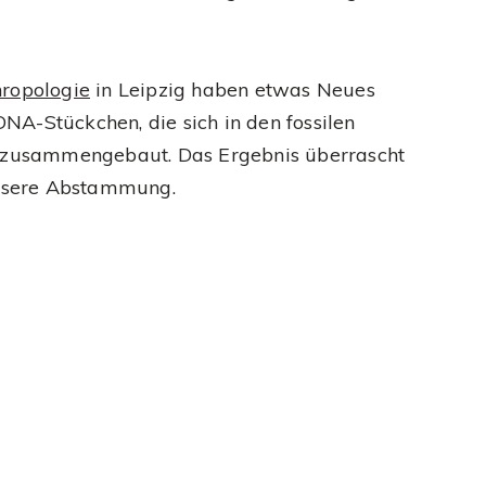
hropologie
in Leipzig haben etwas Neues
NA-Stückchen, die sich in den fossilen
 zusammengebaut. Das Ergebnis überrascht
 unsere Abstammung.