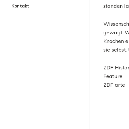
standen la
Kontakt
Wissensch
gewagt: Wi
Knochen e
sie selbst
ZDF Histo
Feature
ZDF arte