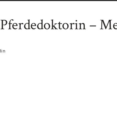
 Pferdedoktorin – M
in