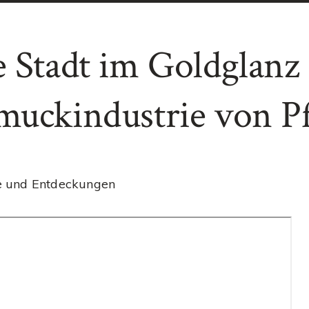
e Stadt im Goldglanz
muckindustrie von P
e und Entdeckungen