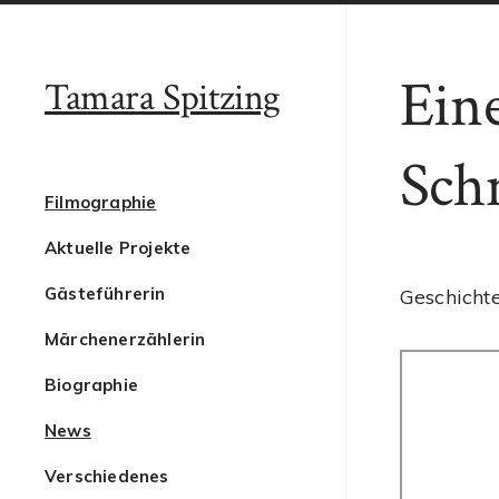
Ein
Tamara Spitzing
Sch
Filmographie
Aktuelle Projekte
Gästeführerin
Geschicht
Märchenerzählerin
Biographie
News
Verschiedenes