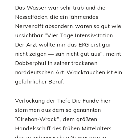
Das Wasser war sehr trüb und die
Nesselfäden, die ein lähmendes
Nervengift absondern, waren so gut wie
unsichtbar. “Vier Tage Intensivstation.
Der Arzt wollte mir das EKG erst gar
nicht zeigen — sah nicht gut aus” , meint
Dobberphul in seiner trockenen
norddeutschen Art. Wracktauchen ist ein
gefährlicher Beruf.
Verlockung der Tiefe Die Funde hier
stammen aus dem so genannten
“Cirebon-Wrack” , dem größten
Handelsschiff des frühen Mittelalters,
das in indonesischen Gewässern je