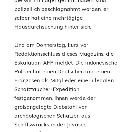
die wir im Lager gefilmt haben, sind
polizeilich beschlagnahmt worden, er
selber hat eine mehrtägige
Hausdurchsuchung hinter sich.
Und am Donnerstag, kurz vor
Redaktionsschluss dieses Magazins, die
Eskalation. AFP meldet: Die indonesische
Polizei hat einen Deutschen und einen
Franzosen als Mitglieder einer illegalen
Schatztaucher-Expedition
festgenommen. Ihnen werde der
großangelegte Diebstahl von
archäologischen Schätzen aus
Schiffswracks in der Javasee